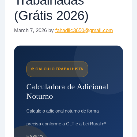
Trabalhadas
(Grátis 2026)
March 7, 2026
by
fahadllc3650@gmail.com
⚖️ CÁLCULO TRABALHISTA
Calculadora de Adicional
Noturno
Calcule o adicional noturno de forma
precisa conforme a CLT e a Lei Rural nº
5.889/73.