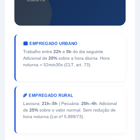
🏙️ EMPREGADO URBANO
Trabalho entre
22h
e
5h
do dia seguinte.
Adicional de
20%
sobre a hora diurna. Hora
noturna = 52min30s (CLT, art. 73).
🌾 EMPREGADO RURAL
Lavoura:
21h–5h
| Pecuária:
20h–4h
. Adicional
de
25%
sobre o valor normal. Sem redução de
hora noturna (Lei nº 5.889/73).