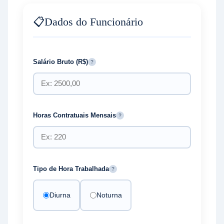
📋
Dados do Funcionário
Salário Bruto (R$)
?
Horas Contratuais Mensais
?
Tipo de Hora Trabalhada
?
Diurna
Noturna