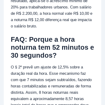
resultado, aplica-se o acréscimo mínimo de
20% para trabalhadores urbanos. Com salário
de R$ 2.200,00, a hora normal vale R$ 10,00 e
a noturna R$ 12,00 diferença real que impacta
o salário bruto.
FAQ: Porque a hora
noturna tem 52 minutos e
30 segundos?
O § 2º prevê um ajuste de 12,5% sobre a
duração real da hora. Esse mecanismo faz
com que 7 minutos sejam subtraídos, fazendo
horas contabilizadas e remuneradas de forma
distinta. Assim, 8 horas noturnas reais
equivalem a aproximadamente 8,57 horas