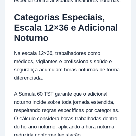
especial contra atividades insalubres noturnas.
Categorias Especiais,
Escala 12×36 e Adicional
Noturno
Na escala 12×36, trabalhadores como
médicos, vigilantes e profissionais saúde e
segurança acumulam horas noturnas de forma
diferenciada.
A Súmula 60 TST garante que o adicional
noturno incide sobre toda jornada estendida,
respeitando regras específicas por categorias.
O cálculo considera horas trabalhadas dentro
do horário noturno, aplicando a hora noturna
reduzida conforme legislação.