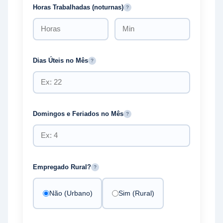
Horas Trabalhadas (noturnas)
?
Dias Úteis no Mês
?
Domingos e Feriados no Mês
?
Empregado Rural?
?
Não (Urbano)
Sim (Rural)