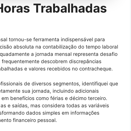
Horas Trabalhadas
al tornou-se ferramenta indispensável para
cisão absoluta na contabilização do tempo laboral
dequadamente a jornada mensal representa desafio
ue frequentemente descobrem discrepâncias
trabalhadas e valores recebidos no contracheque.
fissionais de diversos segmentos, identifiquei que
tamente sua jornada, incluindo adicionais
s em benefícios como férias e décimo terceiro.
s e saídas, mas considera todas as variáveis
transformando dados simples em informações
ento financeiro pessoal.