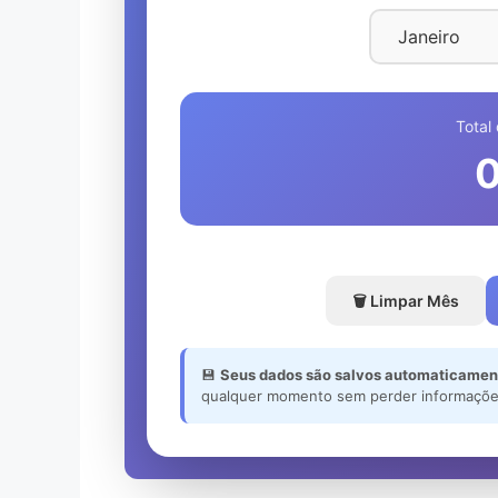
Total
🗑️ Limpar Mês
💾
Seus dados são salvos automaticamen
qualquer momento sem perder informaçõe