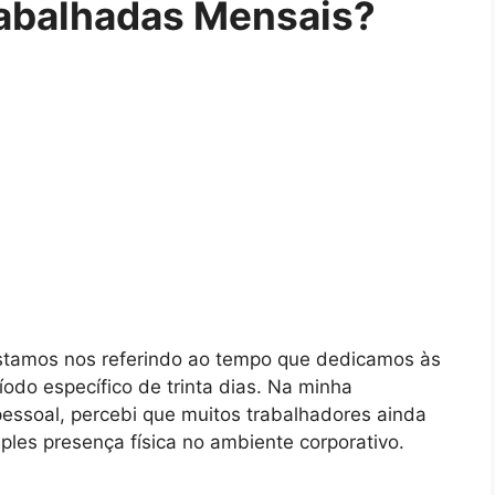
rabalhadas Mensais?
estamos nos referindo ao tempo que dedicamos às
íodo específico de trinta dias. Na minha
ssoal, percebi que muitos trabalhadores ainda
les presença física no ambiente corporativo.