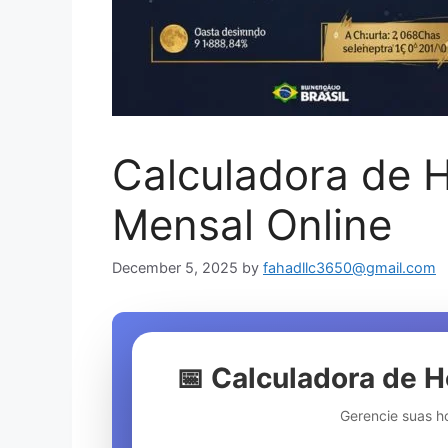
Calculadora de 
Mensal Online
December 5, 2025
by
fahadllc3650@gmail.com
📅 Calculadora de 
Gerencie suas h